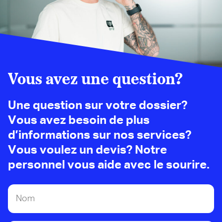
Vous avez une question?
Une question sur votre dossier?
Vous avez besoin de plus
d’informations sur nos services?
Vous voulez un devis? Notre
personnel vous aide avec le sourire.