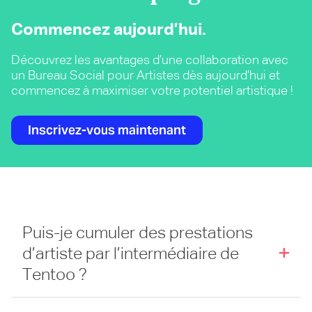
Commencez aujourd’hui.
Découvrez les avantages d’une collaboration avec
un Bureau Social pour Artistes dès aujourd’hui et
commencez à maximiser votre potentiel artistique !
Inscrivez-vous maintenant
Puis-je cumuler des prestations
d’artiste par l’intermédiaire de
Tentoo ?