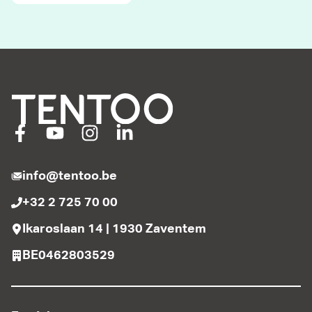
info@tentoo.be
+32 2 725 70 00
Ikaroslaan 14 | 1930 Zaventem
BE0462803529