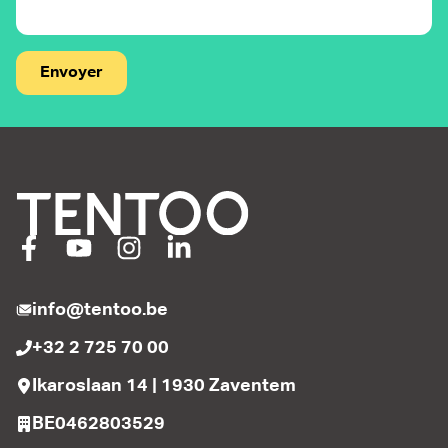
Envoyer
info@tentoo.be
+32 2 725 70 00
Ikaroslaan 14 | 1930 Zaventem
BE0462803529