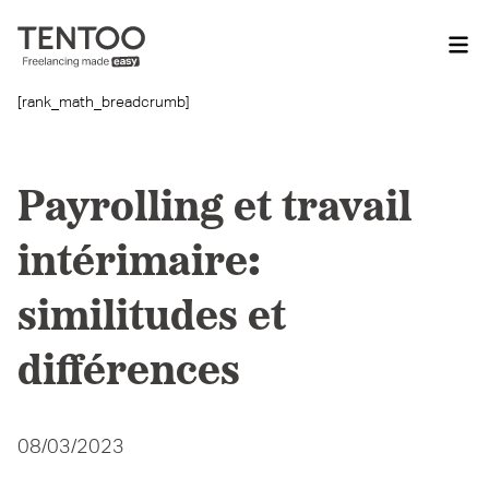
[rank_math_breadcrumb]
Payrolling et travail
intérimaire:
similitudes et
différences
08/03/2023