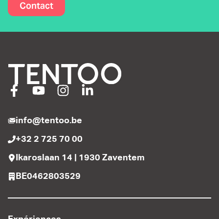
Contact
info@tentoo.be
+32 2 725 70 00
Ikaroslaan 14 | 1930 Zaventem
BE0462803529